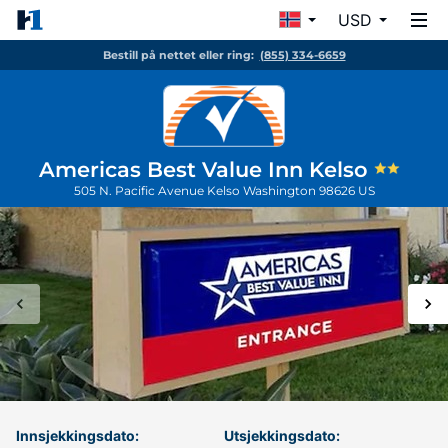
USD
Bestill på nettet eller ring:
(855) 334-6659
Americas Best Value Inn Kelso
505 N. Pacific Avenue
Kelso
Washington
98626
US
Innsjekkingsdato:
Utsjekkingsdato: