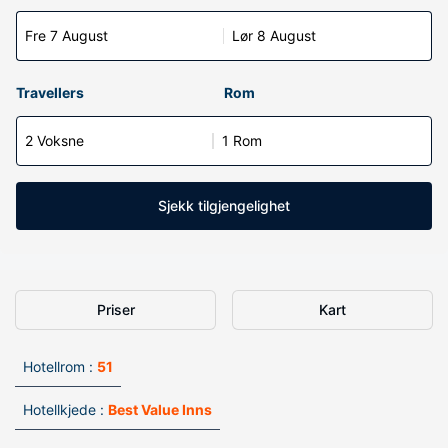
Fre 7 August
Lør 8 August
Travellers
Rom
2 Voksne
1 Rom
Sjekk tilgjengelighet
Priser
Kart
Hotellrom :
51
Hotellkjede :
Best Value Inns