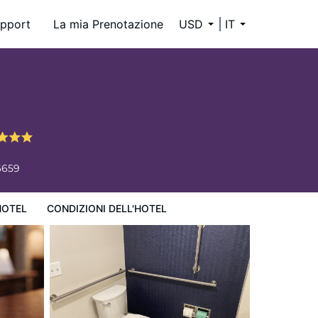
pport
La mia Prenotazione
USD
IT
6659
HOTEL
CONDIZIONI DELL'HOTEL