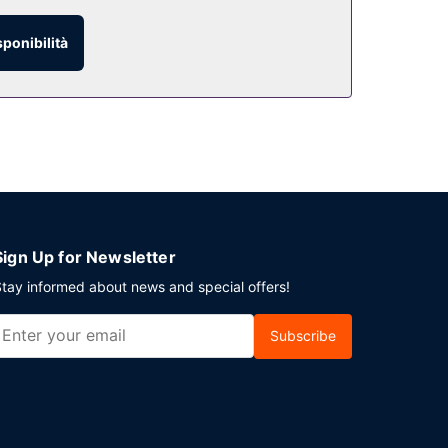
sponibilità
e 09:00 nei giorni feriali e dalle ore 07:00 alle
co.
Sign Up for Newsletter
tay informed about news and special offers!
Subscribe