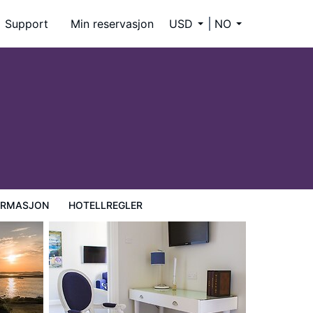
Support
Min reservasjon
USD
NO
ORMASJON
HOTELLREGLER