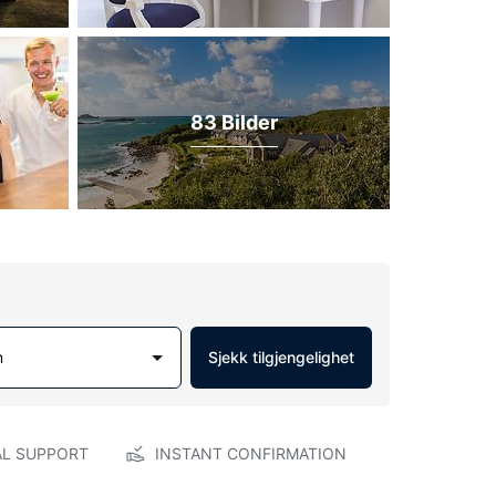
83 Bilder
m
Sjekk tilgjengelighet
AL SUPPORT
INSTANT CONFIRMATION