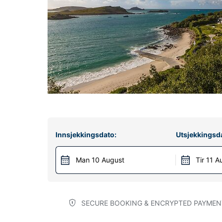
Innsjekkingsdato:
Utsjekkingsd
Man 10 August
Tir 11 A
SECURE BOOKING & ENCRYPTED PAYMEN