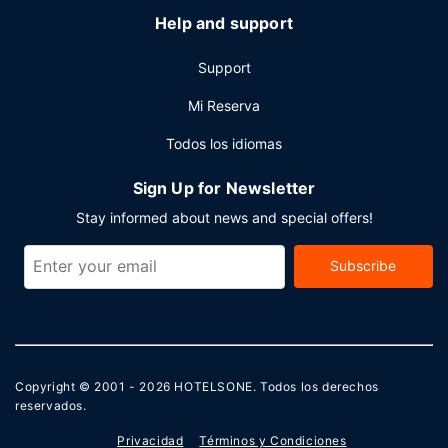
Help and support
Support
Mi Reserva
Todos los idiomas
Sign Up for Newsletter
Stay informed about news and special offers!
Subscribe
Copyright © 2001 - 2026
HOTELSONE
. Todos los derechos
reservados.
Privacidad
Términos y Condiciones