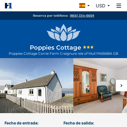
USD
Reserva por teléfono:
(855) 334-6659
Poppies Cottage
Poppies Cottage Corrie Farm Craignure
Isle of Mull
PA656BA
GB
Fecha de entrada:
Fecha de salida: