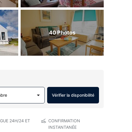
40 Photos
mbre
Vérifier la disponibilité
GUE 24H/24 ET
CONFIRMATION
INSTANTANÉE