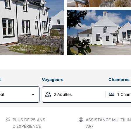
 :
Voyageurs
Chambres
oût
2 Adultes
1 Cha
PLUS DE 25 ANS
ASSISTANCE MULTILIN
D'EXPÉRIENCE
7J/7