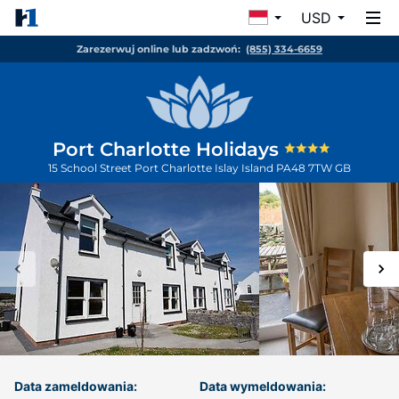
USD
Zarezerwuj online lub zadzwoń:
(855) 334-6659
Port Charlotte Holidays
15 School Street Port Charlotte
Islay Island
PA48 7TW
GB
Data zameldowania:
Data wymeldowania: