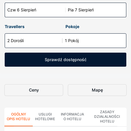
Czw 6 Sierpień
Pia 7 Sierpień
Travellers
Pokoje
2 Dorośli
1 Pokój
Sprawdź dostępność
Ceny
Mapę
ZASADY
OGÓLNY
USŁUGI
INFORMACJA
DZIAŁALNOŚCI
OPIS HOTELU
HOTELOWE
O HOTELU
HOTELU