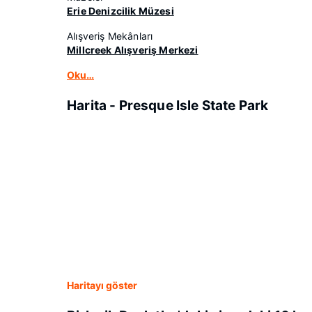
Erie Denizcilik Müzesi
Alışveriş Mekânları
Millcreek Alışveriş Merkezi
Oku…
Harita - Presque Isle State Park
Haritayı göster