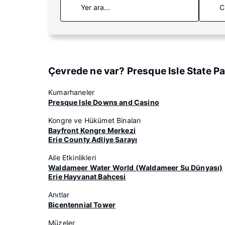
C
Çevrede ne var? Presque Isle State P
Kumarhaneler
Presque Isle Downs and Casino
Kongre ve Hükümet Binaları
Bayfront Kongre Merkezi
Erie County Adliye Sarayı
Aile Etkinlikleri
Waldameer Water World (Waldameer Su Dünyası)
Erie Hayvanat Bahçesi
Anıtlar
Bicentennial Tower
Müzeler