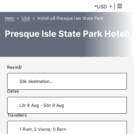
USD
Hem
USA
Hotell på Presque Isle State Park
Presque Isle State Park Hotell
Resmål
Dates
Lör 8 Aug - Sön 9 Aug
Travellers
1 Rum, 2 Vuxna, 0 Barn