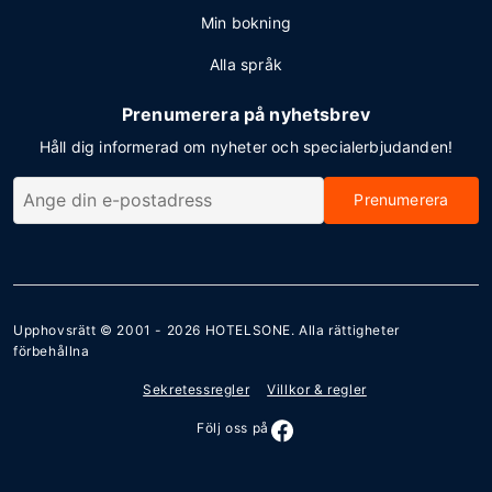
Min bokning
Alla språk
Prenumerera på nyhetsbrev
Håll dig informerad om nyheter och specialerbjudanden!
Prenumerera
Upphovsrätt © 2001 - 2026
HOTELSONE
. Alla rättigheter
förbehållna
Sekretessregler
Villkor & regler
Följ oss på