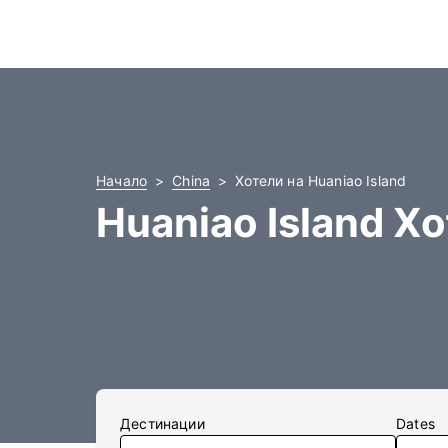
Начало
China
Хотели на Huaniao Island
Huaniao Island Х
Дестинации
Dates