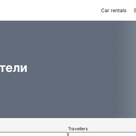
Car rentals
отели
Travellers