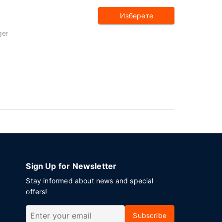
Изберете
ger
Sign Up for Newsletter
Stay informed about news and special
offers!
Subscribe