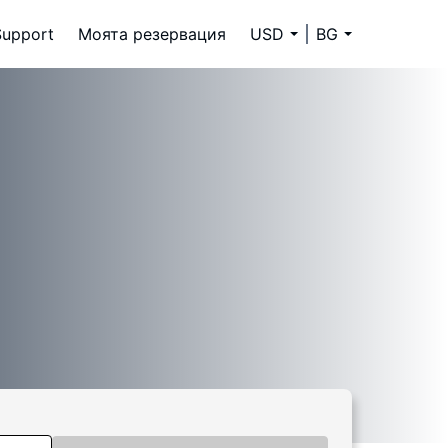
Support
Моята резервация
USD
BG