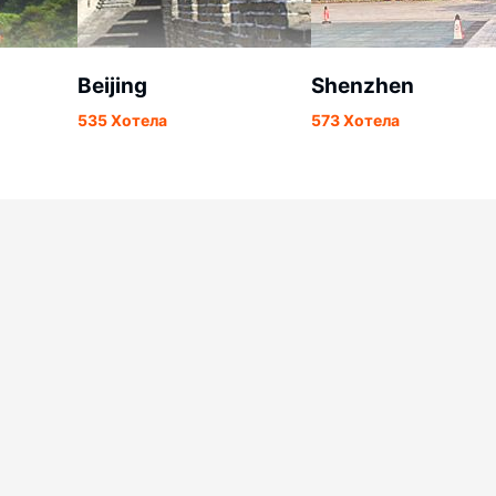
Beijing
Shenzhen
535 Хотела
573 Хотела