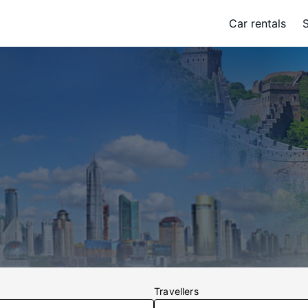
Car rentals
Travellers