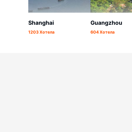
Shanghai
Guangzhou
1203 Хотела
604 Хотела