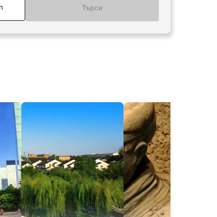
n
Търси