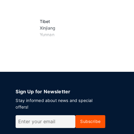
Tibet
Xinjiang
Yunnan
Zhejiang
Sign Up for Newsletter
Stay informed about news and special
offers!
Subscribe