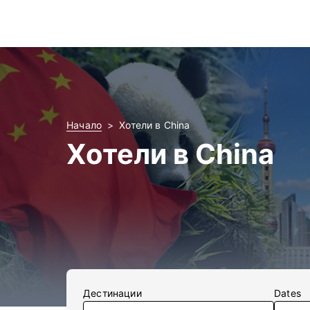
Начало
Хотели в China
Хотели в China
Дестинации
Dates