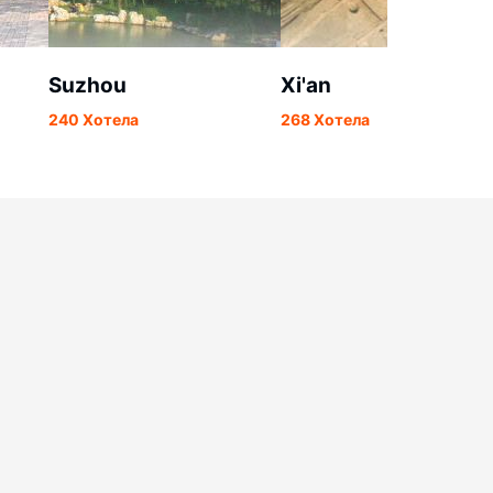
Suzhou
Xi'an
240 Хотела
268 Хотела