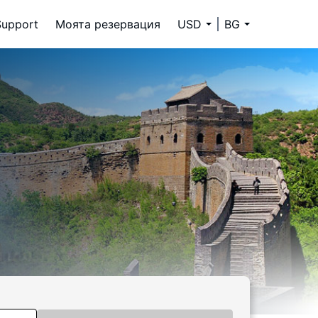
Support
Моята резервация
USD
BG