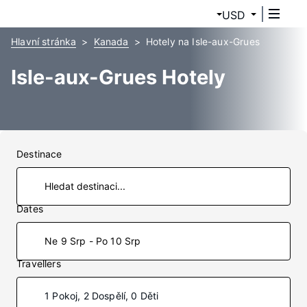
USD
Hlavní stránka
Kanada
Hotely na Isle-aux-Grues
Isle-aux-Grues Hotely
Destinace
Dates
Ne 9 Srp - Po 10 Srp
Travellers
1 Pokoj, 2 Dospělí, 0 Děti