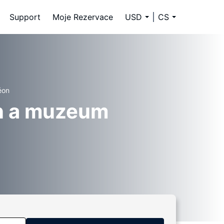
Support
Moje Rezervace
USD
CS
éon
on a muzeum