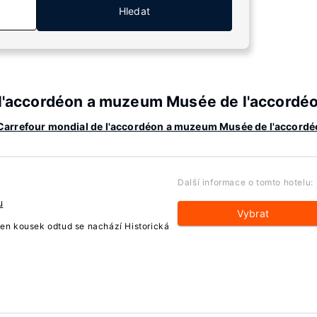
Hledat
e l'accordéon a muzeum Musée de l'accordé
l Carrefour mondial de l'accordéon a muzeum Musée de l'accord
Další informace o tomto hotelu:
u
Vybrat
Jen kousek odtud se nachází Historická