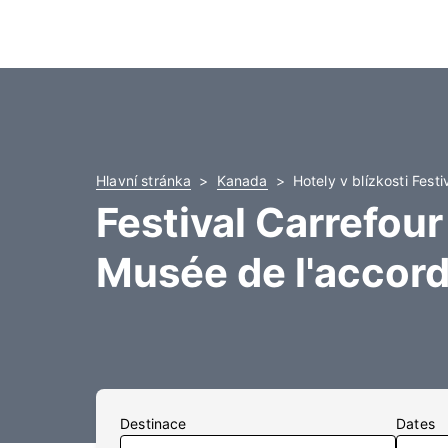
Hlavní stránka
Kanada
Hotely v blízkosti Fes
Festival Carrefou
Musée de l'accor
Destinace
Dates