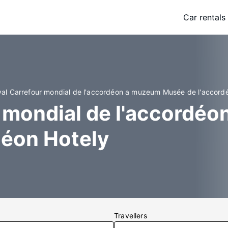
Car rentals
tival Carrefour mondial de l'accordéon a muzeum Musée de l'accord
r mondial de l'accordé
déon Hotely
Travellers