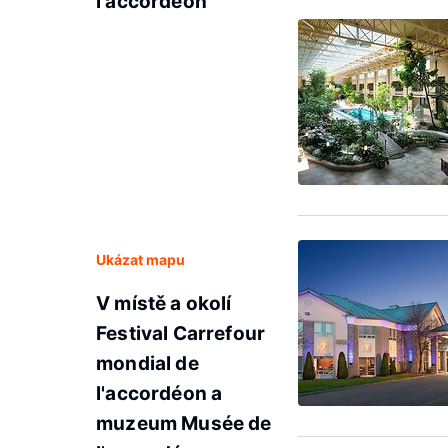
l'accordéon
Ukázat mapu
V místě a okolí
Festival Carrefour
mondial de
l'accordéon a
muzeum Musée de