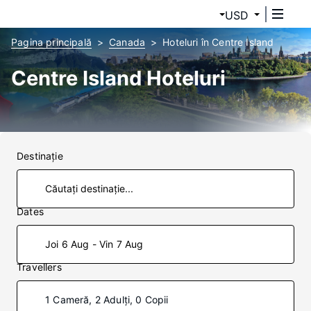
USD
Pagina principală
Canada
Hoteluri în Centre Island
Centre Island Hoteluri
Destinaţie
Dates
Joi 6 Aug - Vin 7 Aug
Travellers
1 Cameră, 2 Adulți, 0 Copii