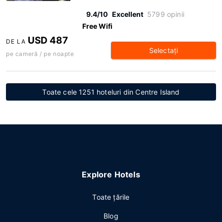
9.4/10
Excellent
5799 opinii
Free Wifi
USD 487
DE LA
Selectaţi
pe cameră / pe noapte
Toate cele 1251 hoteluri din Centre Island
Explore Hotels
Toate ţările
Blog