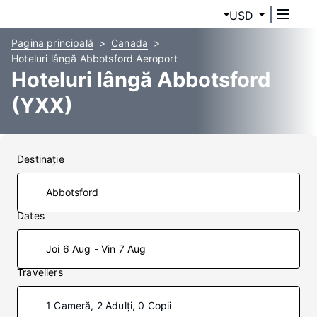
USD
Pagina principală
Canada
Hoteluri lângă Abbotsford Aeroport
Hoteluri lângă Abbotsford
(YXX)
Destinaţie
Dates
Joi 6 Aug - Vin 7 Aug
Travellers
1 Cameră, 2 Adulți, 0 Copii