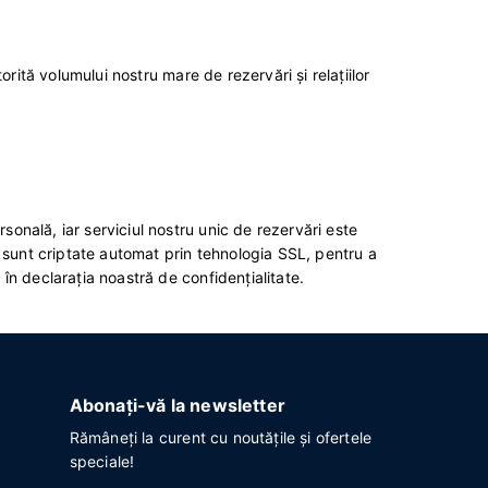
torită volumului nostru mare de rezervări şi relaţiilor
onală, iar serviciul nostru unic de rezervări este
it sunt criptate automat prin tehnologia SSL, pentru a
în declaraţia noastră de confidenţialitate.
Abonați-vă la newsletter
Rămâneți la curent cu noutățile și ofertele
speciale!