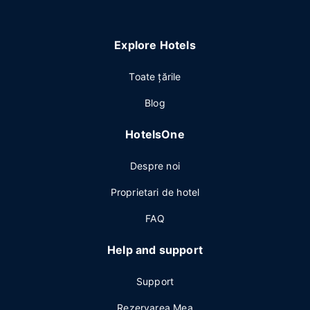
Explore Hotels
Toate ţările
Blog
HotelsOne
Despre noi
Proprietari de hotel
FAQ
Help and support
Support
Rezervarea Mea