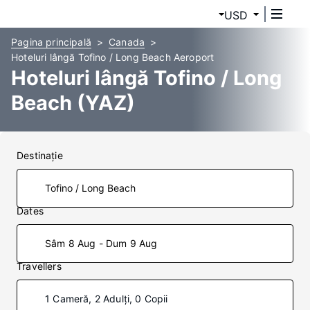
USD
Pagina principală
Canada
Hoteluri lângă Tofino / Long Beach Aeroport
Hoteluri lângă Tofino / Long
Beach (YAZ)
Destinaţie
Dates
Sâm 8 Aug - Dum 9 Aug
Travellers
1 Cameră, 2 Adulți, 0 Copii