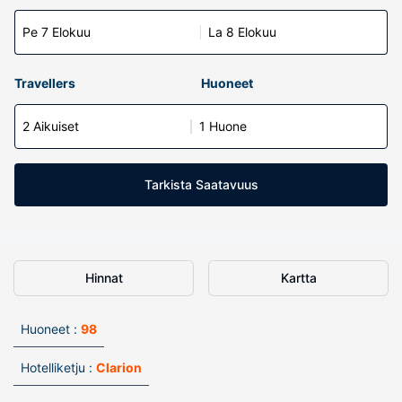
Pe 7 Elokuu
La 8 Elokuu
Travellers
Huoneet
2 Aikuiset
1 Huone
Tarkista Saatavuus
Hinnat
Kartta
Huoneet :
98
Hotelliketju :
Clarion