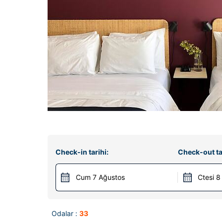
Check-in tarihi:
Check-out ta
Cum 7 Ağustos
Ctesi 8
Odalar :
33