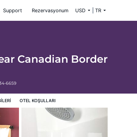
Support
Rezervasyonum
USD
TR
Near Canadian Border
334-6659
ILERI
OTEL KOŞULLARI