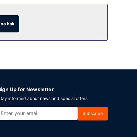
na bak
Sign Up for Newsletter
tay informed about news and special offers!
Subscribe