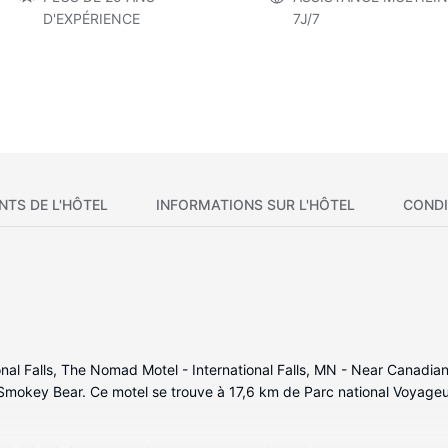
D'EXPÉRIENCE
7J/7
NTS DE L'HÔTEL
INFORMATIONS SUR L'HÔTEL
CONDI
ional Falls, The Nomad Motel - International Falls, MN - Near Canadi
Smokey Bear. Ce motel se trouve à 17,6 km de Parc national Voyageur