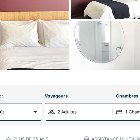
 :
Voyageurs
Chambres
ût
2 Adultes
1 Cha
PLUS DE 25 ANS
ASSISTANCE MULTILIN