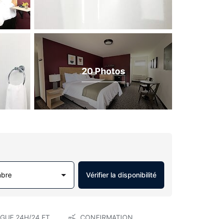
20 Photos
mbre
Vérifier la disponibilité
GUE 24H/24 ET
CONFIRMATION