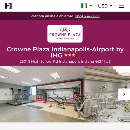
USD
Prenota online o chiama:
(855) 334-6659
Crowne Plaza Indianapolis-Airport by
IHG
2501 S High School Rd
Indianapolis
Indiana
46241
US