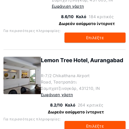
Εμφάνιση χάρτη
8.6/10
Καλό
184 κριτικές
Δωρεάν ασύρματο ίντερνετ
Για περισσότερες πληροφορίες:
Επιλέξτε
Lemon Tree Hotel, Aurangabad
R-7/2 Chikalthana Airport
Road, Τσατραπάτι
Σαμπχατζιναγκάρ, 431210, IN
Εμφάνιση χάρτη
8.2/10
Καλό
264 κριτικές
Δωρεάν ασύρματο ίντερνετ
Για περισσότερες πληροφορίες:
Επιλέξτε