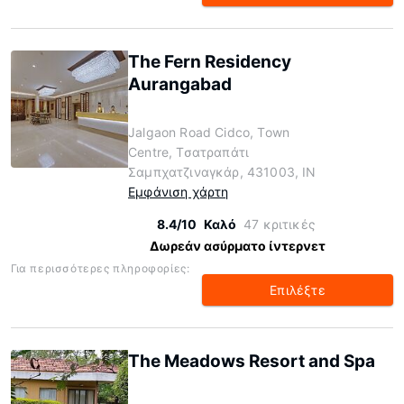
The Fern Residency
Aurangabad
Jalgaon Road Cidco, Town
Centre, Τσατραπάτι
Σαμπχατζιναγκάρ, 431003, IN
Εμφάνιση χάρτη
8.4/10
Καλό
47 κριτικές
Δωρεάν ασύρματο ίντερνετ
Για περισσότερες πληροφορίες:
Επιλέξτε
The Meadows Resort and Spa