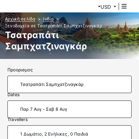
USD
Αρχική σελίδα
Ινδία
Ξενοδοχεία σε Τσατραπάτι Σαμπχατζιναγκάρ
Τσατραπάτι
Σαμπχατζιναγκάρ
ξενοδοχεία
Προορισμος
Dates
Παρ 7 Αυγ - Σαβ 8 Αυγ
Travellers
1 Δωμάτιο, 2 Ενήλικες, 0 Παιδιά