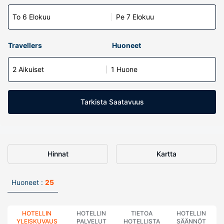
To 6 Elokuu
Pe 7 Elokuu
Travellers
Huoneet
2 Aikuiset
1 Huone
Tarkista Saatavuus
Hinnat
Kartta
Huoneet :
25
HOTELLIN
HOTELLIN
TIETOA
HOTELLIN
YLEISKUVAUS
PALVELUT
HOTELLISTA
SÄÄNNÖT