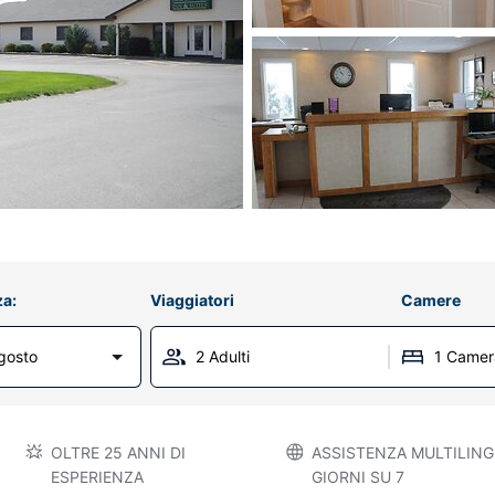
za:
Viaggiatori
Camere
gosto
2 Adulti
1 Camer
OLTRE 25 ANNI DI
ASSISTENZA MULTILINGU
ESPERIENZA
GIORNI SU 7