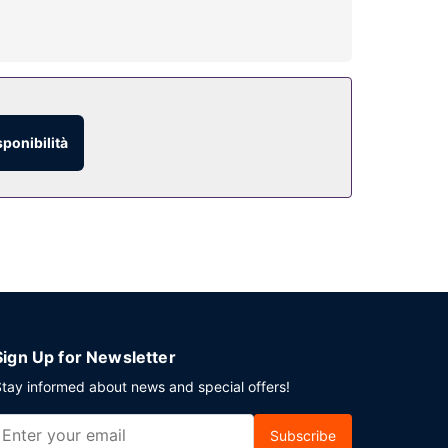
sponibilità
ti. Il un parcheggio gratuito è disponibile in loco.
Sign Up for Newsletter
tay informed about news and special offers!
Subscribe