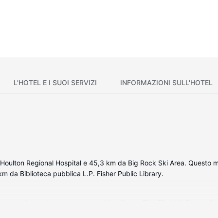
L'HOTEL E I SUOI SERVIZI
INFORMAZIONI SULL'HOTEL
 Houlton Regional Hospital e 45,3 km da Big Rock Ski Area. Questo m
m da Biblioteca pubblica L.P. Fisher Public Library.
ata della struttura, complete di frigorifero e TV LED. Il Wi-Fi gratuit
oncedersi un po' di svago. I bagni dispongono di doccia e asciugacape