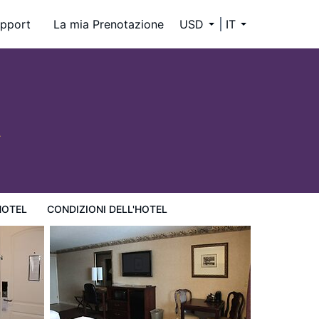
pport
La mia Prenotazione
USD
IT
HOTEL
CONDIZIONI DELL'HOTEL