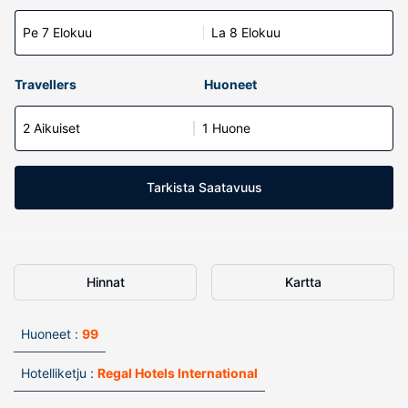
Pe 7 Elokuu
La 8 Elokuu
Travellers
Huoneet
2 Aikuiset
1 Huone
Tarkista Saatavuus
Hinnat
Kartta
Huoneet :
99
Hotelliketju :
Regal Hotels International