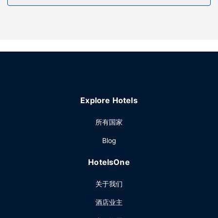
其他设施
特色服务/设施包括24 小时前台服务、行李寄存和洗衣设施。
酒店提供免费自助停车。
Explore Hotels
所有国家
Blog
HotelsOne
关于我们
酒店业主