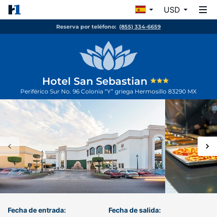
USD
Reserva por teléfono:
(855) 334-6659
Hotel San Sebastian
Periférico Sur No. 96 Colonia “Y” griega
Hermosillo
83290
MX
Fecha de entrada:
Fecha de salida: