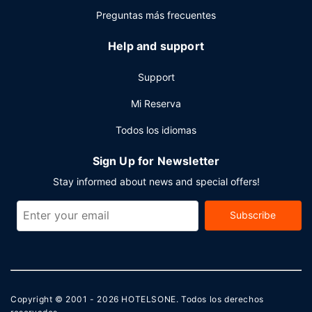
instalaciones para eventos de este hotel incluyen zona
Preguntas más frecuentes
para conferencias y 3 salas de reuniones. Hay un
aparcamiento sin asistencia gratuito disponible.
Help and support
Support
Mi Reserva
Todos los idiomas
Sign Up for Newsletter
Stay informed about news and special offers!
Subscribe
Copyright © 2001 - 2026
HOTELSONE
. Todos los derechos