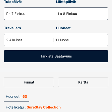
Tulopäivä:
Lähtöpäivä:
Pe 7 Elokuu
La 8 Elokuu
Travellers
Huoneet
2 Aikuiset
1 Huone
Tarkista Saatavuus
Hinnat
Kartta
Huoneet :
60
Hotelliketju :
SureStay Collection