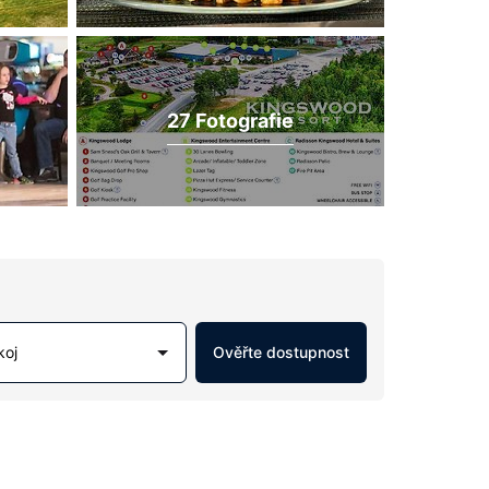
27 Fotografie
koj
Ověřte dostupnost