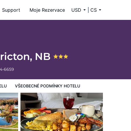
Support
Moje Rezervace
USD
CS
ricton, NB
34-6659
ELU
VŠEOBECNÉ PODMÍNKY HOTELU