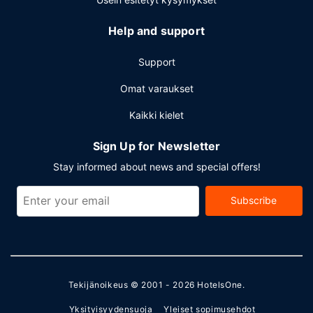
Help and support
Support
Omat varaukset
Kaikki kielet
Sign Up for Newsletter
Stay informed about news and special offers!
Subscribe
Tekijänoikeus © 2001 - 2026
HotelsOne
.
Yksityisyydensuoja
Yleiset sopimusehdot