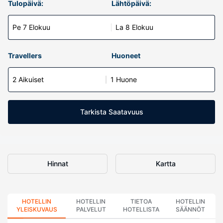
Tulopäivä:
Lähtöpäivä:
Pe 7 Elokuu
La 8 Elokuu
Travellers
Huoneet
2 Aikuiset
1 Huone
Tarkista Saatavuus
Hinnat
Kartta
HOTELLIN
HOTELLIN
TIETOA
HOTELLIN
YLEISKUVAUS
PALVELUT
HOTELLISTA
SÄÄNNÖT