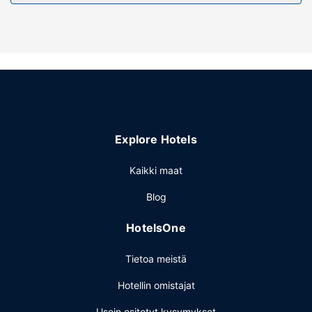
Explore Hotels
Kaikki maat
Blog
HotelsOne
Tietoa meistä
Hotellin omistajat
Usein esitetyt kysymykset