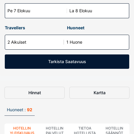
Pe 7 Elokuu
La 8 Elokuu
Travellers
Huoneet
2 Aikuiset
1 Huone
Tarkista Saatavuus
Hinnat
Kartta
Huoneet :
92
HOTELLIN
HOTELLIN
TIETOA
HOTELLIN
YLEISKUVAUS
PALVELUT
HOTELLISTA
SÄÄNNÖT