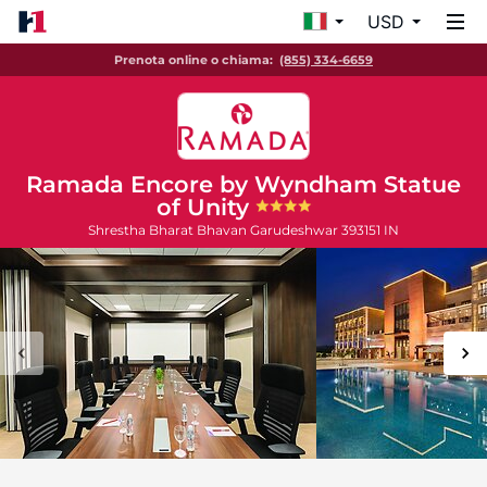
USD
Prenota online o chiama:
(855) 334-6659
Ramada Encore by Wyndham Statue
of Unity
Shrestha Bharat Bhavan
Garudeshwar
393151
IN