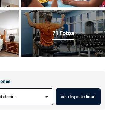
71 Fotos
iones
abitación
Ver disponibilidad