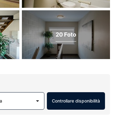
20 Foto
a
Controllare disponibilità