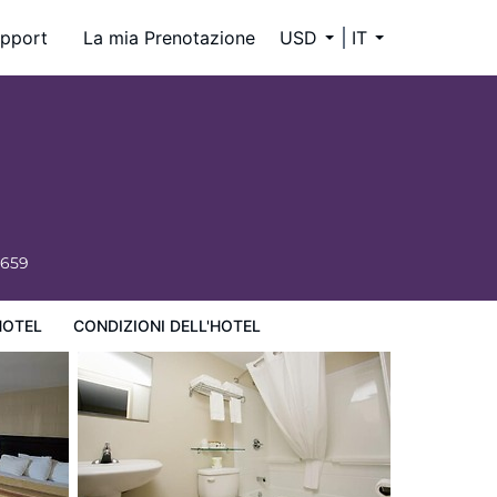
pport
La mia Prenotazione
USD
IT
6659
HOTEL
CONDIZIONI DELL'HOTEL