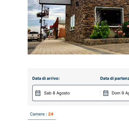
Data di arrivo:
Data di parten
Sab 8 Agosto
Dom 9 A
Camere :
24