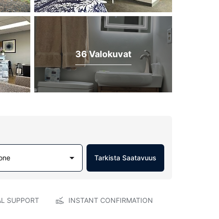
36 Valokuvat
one
Tarkista Saatavuus
AL SUPPORT
INSTANT CONFIRMATION