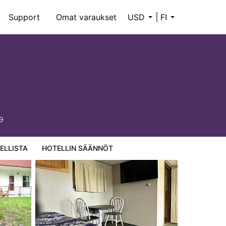
Support
Omat varaukset
USD
FI
9
ELLISTA
HOTELLIN SÄÄNNÖT