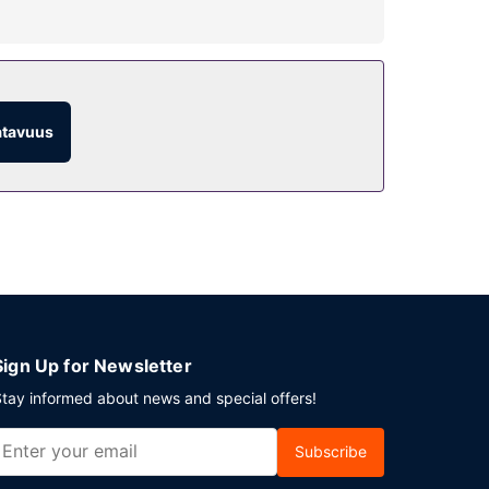
atavuus
Sign Up for Newsletter
tay informed about news and special offers!
Subscribe