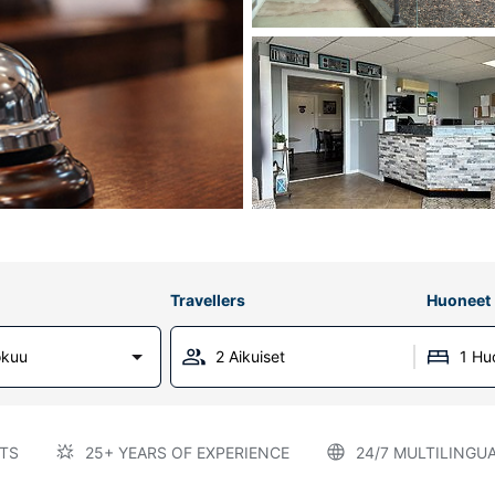
Travellers
Huoneet
okuu
2 Aikuiset
1 Hu
TS
25+ YEARS OF EXPERIENCE
24/7 MULTILINGU