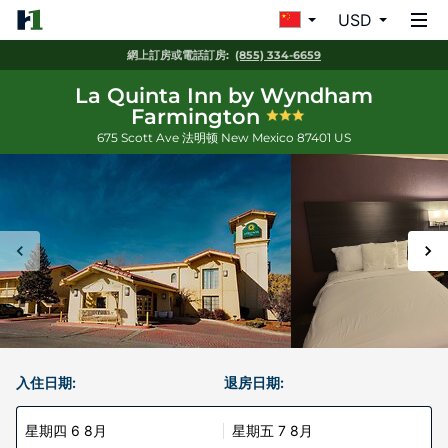
USD
網上訂房或電話訂房:
(855) 334-6659
La Quinta Inn by Wyndham
Farmington
675 Scott Ave
法明顿
New Mexico
87401
US
入住日期:
退房日期:
星期四 6 8月
星期五 7 8月