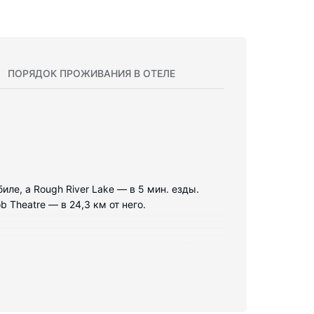
ПОРЯДОК ПРОЖИВАНИЯ В ОТЕЛЕ
иле, а Rough River Lake — в 5 мин. езды.
 Theatre — в 24,3 км от него.
 есть микроволновая печь и потолочный
ля барбекю.