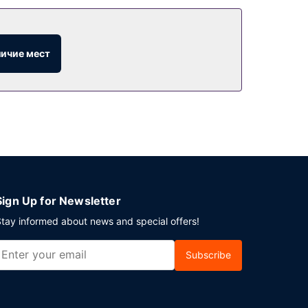
личие мест
Sign Up for Newsletter
tay informed about news and special offers!
Subscribe