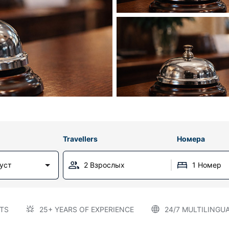
Travellers
Номера
густ
2 Взрослых
1 Номер
TS
25+ YEARS OF EXPERIENCE
24/7 MULTILINGU