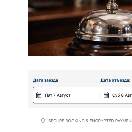
Дата заезда
Дата отъезда:
Пят 7 Август
Суб 8 Ав
SECURE BOOKING & ENCRYPTED PAYMEN