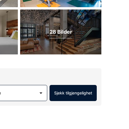
28 Bilder
m
Sjekk tilgjengelighet