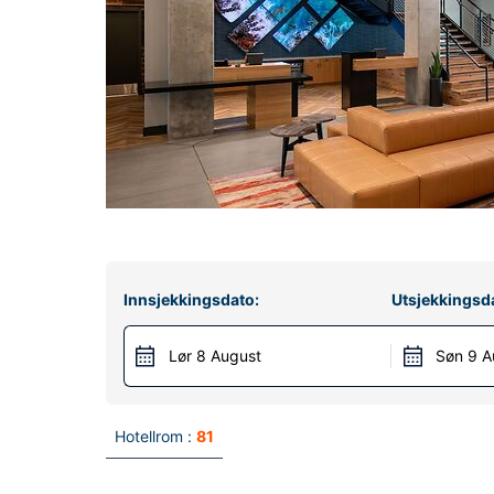
Innsjekkingsdato:
Utsjekkingsd
Lør 8 August
Søn 9 A
Hotellrom :
81