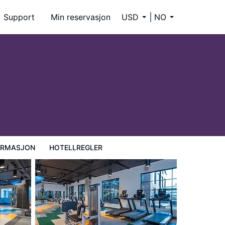
Support
Min reservasjon
USD
NO
ORMASJON
HOTELLREGLER