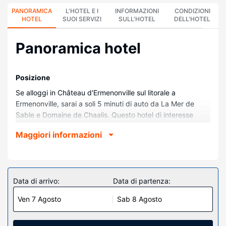
PANORAMICA
L'HOTEL E I
INFORMAZIONI
CONDIZIONI
HOTEL
SUOI SERVIZI
SULL'HOTEL
DELL'HOTEL
Panoramica hotel
Posizione
Se alloggi in Château d'Ermenonville sul litorale a
Ermenonville, sarai a soli 5 minuti di auto da La Mer de
Sable e Domaine de Chaalis. Questo hotel di interesse
storico dista 2,9 km da Abbazia di Chaalis e 13,8 km da
Maggiori informazioni
Golf de Morfontaine.
Camere
Rilassati in una delle 55 camere con stile personalizzato
della struttura. Il Wi-Fi gratuito ti consente di restare in
Data di arrivo:
Data di partenza:
contatto con il mondo. Il bagno in camera dispone di
Ven 7 Agosto
Sab 8 Agosto
doccia, set di cortesia gratuiti e asciugacapelli. I comfort
includono telefoni e scrivanie, mentre le pulizie sono
eseguite tutti i giorni.