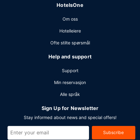
HotelsOne
Gjestene tilbys ubetjent parkering (inkludert) på stedet.
Om oss
Hotelleiere
Ofte stilte spørsmål
Help and support
Support
Min reservasjon
Alle språk
Sign Up for Newsletter
Stay informed about news and special offers!
Subscribe