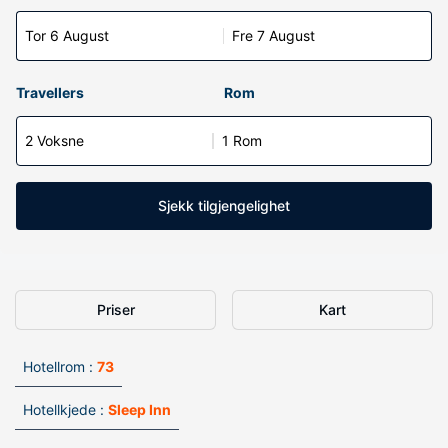
Tor 6 August
Fre 7 August
Travellers
Rom
2 Voksne
1 Rom
Sjekk tilgjengelighet
Priser
Kart
Hotellrom :
73
Hotellkjede :
Sleep Inn