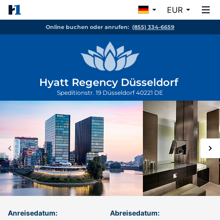
EUR
Online buchen oder anrufen:
(855) 334-6659
Hyatt Regency Düsseldorf
Speditionstr. 19
Düsseldorf
40221
DE
Anreisedatum:
Abreisedatum: