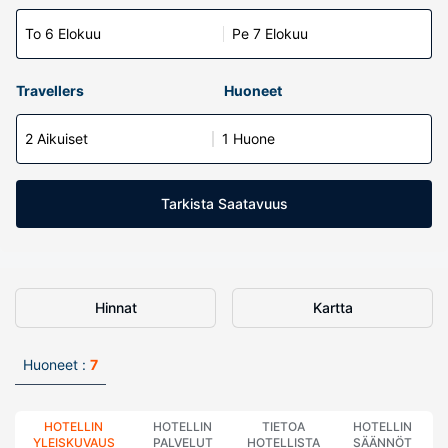
To 6 Elokuu
Pe 7 Elokuu
Travellers
Huoneet
2 Aikuiset
1 Huone
Tarkista Saatavuus
Hinnat
Kartta
Huoneet :
7
HOTELLIN
HOTELLIN
TIETOA
HOTELLIN
YLEISKUVAUS
PALVELUT
HOTELLISTA
SÄÄNNÖT