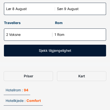
Lør 8 August
Søn 9 August
Travellers
Rom
2 Voksne
1 Rom
Sjekk tilgjengelighet
Priser
Kart
Hotellrom :
94
Hotellkjede :
Comfort