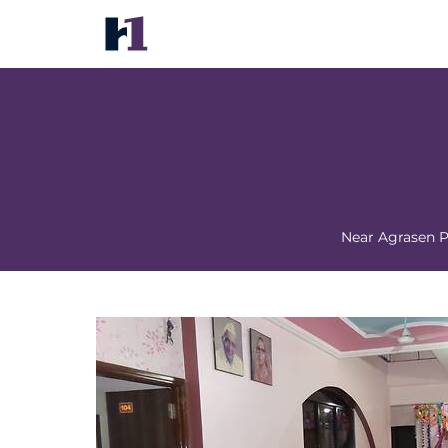
Hotel Amit Plaza
价格
酒店照片
地图
酒店设施
酒店信息
酒店政
Near Agrasen P