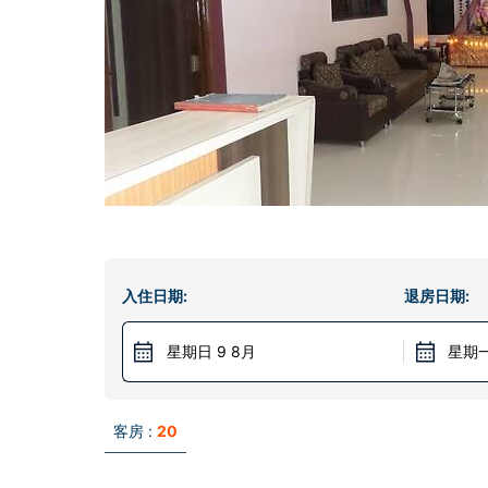
入住日期:
退房日期:
星期日 9 8月
星期一
客房 :
20