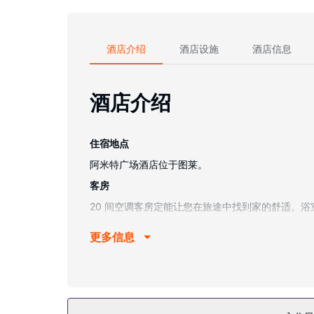
酒店介绍
酒店设施
酒店信息
酒店介绍
住宿地点
阿米特广场酒店位于图莱。
客房
20 间空调客房定能让您在旅途中找到家的舒适。
物业设施
更多信息
这个无烟酒店提供附近免费停车设施。
餐厅
您可享受酒店的部分时段客房送餐服务。
其他设施