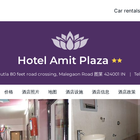
Car rentals
策
Hotel Amit Plaza
utla 80 feet road crossing, Malegaon Road
图莱
424001
IN
Tel
价格
酒店照片
地图
酒店设施
酒店信息
酒店政策