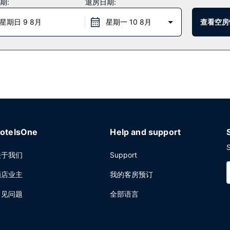
期:
退房日期:
提供免费自助停车。
星期日 9 8月
星期一 10 8月
查看空房
otelsOne
Help and support
S
关于我们
Support
酒店业主
我的客房预订
常见问题
全部语言