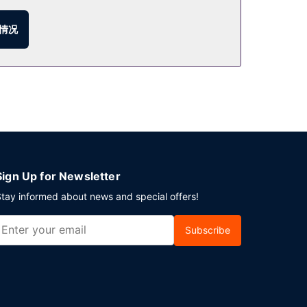
情况
Sign Up for Newsletter
tay informed about news and special offers!
Subscribe