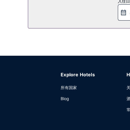
入住日
特色服务/设施包括24 小时前台服务和电梯。酒店
Explore Hotels
H
所有国家
Blog