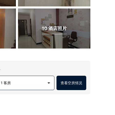
10 酒店照片
房
1 客房
查看空房情况