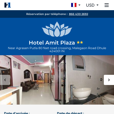
USD
Réservation par téléphone :
866 430 2692
Hotel Amit Plaza
Near Agrasen Putla 80 feet road crossing, Malegaon Road
Dhule
424001
IN
Date d'arrivée :
Date de départ :