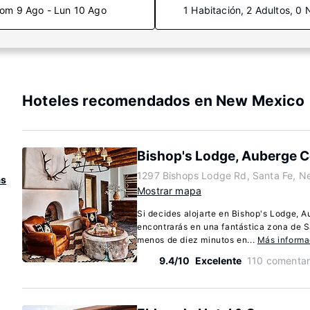
om 9 Ago - Lun 10 Ago
1 Habitación, 2 Adultos, 0 
Hoteles recomendados en New Mexico
Bishop's Lodge, Auberge C
1297 Bishops Lodge Rd, Santa Fe, 
as
Mostrar mapa
Si decides alojarte en Bishop's Lodge, A
encontrarás en una fantástica zona de S
menos de diez minutos en...
Más informa
9.4/10
Excelente
110 comentar