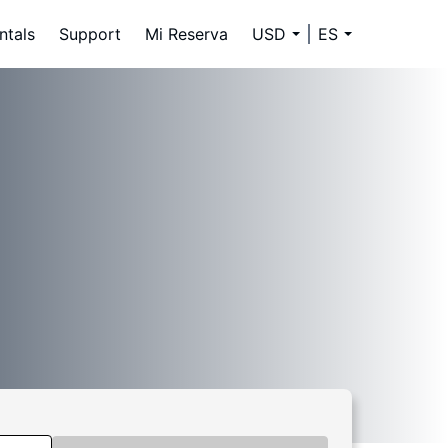
ntals
Support
Mi Reserva
USD
ES