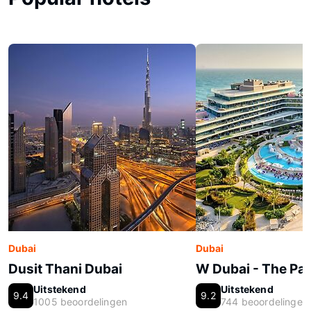
Dubai
Dubai
Dusit Thani Dubai
W Dubai - The Pa
Uitstekend
Uitstekend
9.4
9.2
1005 beoordelingen
744 beoordelingen