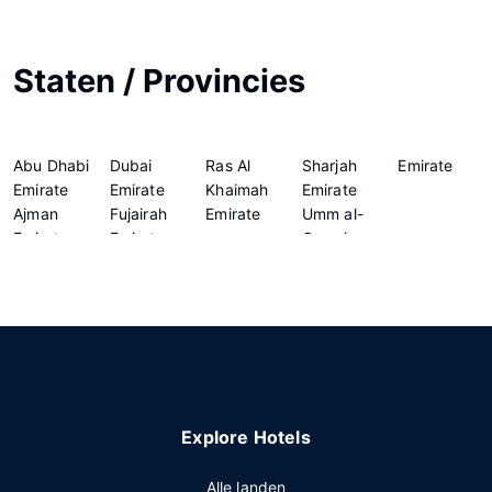
Staten / Provincies
Abu Dhabi
Dubai
Ras Al
Sharjah
Emirate
Emirate
Emirate
Khaimah
Emirate
Ajman
Fujairah
Emirate
Umm al-
Emirate
Emirate
Quwain
Explore Hotels
Alle landen