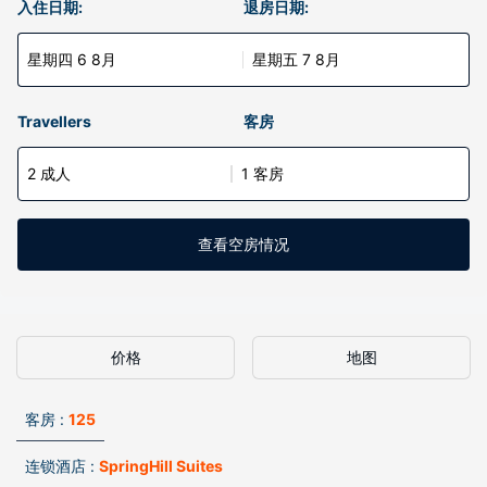
入住日期:
退房日期:
星期四 6 8月
星期五 7 8月
Travellers
客房
2 成人
1 客房
查看空房情况
价格
地图
客房 :
125
连锁酒店 :
SpringHill Suites