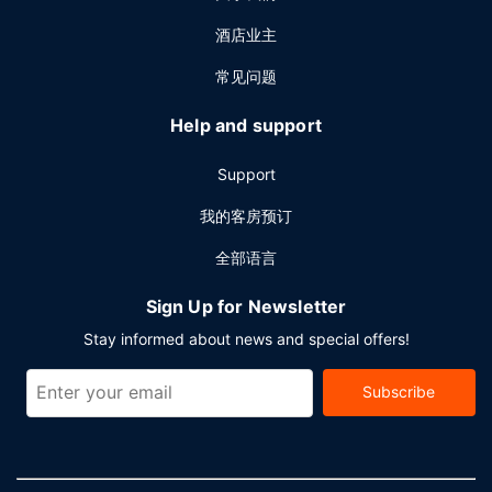
酒店业主
常见问题
Help and support
Support
我的客房预订
全部语言
Sign Up for Newsletter
Stay informed about news and special offers!
Subscribe