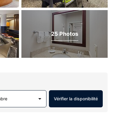
25 Photos
mbre
Vérifier la disponibilité