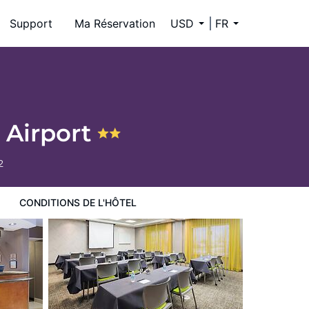
Support
Ma Réservation
USD
FR
r Airport
2
CONDITIONS DE L'HÔTEL