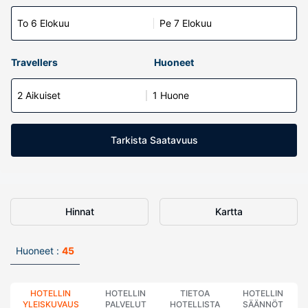
To 6 Elokuu
Pe 7 Elokuu
Travellers
Huoneet
2 Aikuiset
1 Huone
Tarkista Saatavuus
Hinnat
Kartta
Huoneet :
45
HOTELLIN
HOTELLIN
TIETOA
HOTELLIN
YLEISKUVAUS
PALVELUT
HOTELLISTA
SÄÄNNÖT