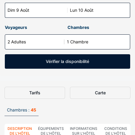
Dim 9 Août
Lun 10 Août
Voyageurs
Chambres
2 Adultes
1 Chambre
Vérifier la disponibilité
Tarifs
Carte
Chambres :
45
DESCRIPTION
ÉQUIPEMENTS
INFORMATIONS
CONDITIONS
DE L'HÔTEL
DE L'HÔTEL
SUR L'HÔTEL
DE L'HÔTEL