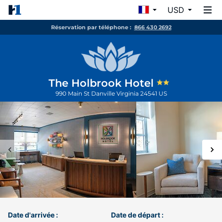
USD
Réservation par téléphone :
866 430 2692
The Holbrook Hotel
990 Main St
Danville
Virginia
24541
US
Date d'arrivée :
Date de départ :